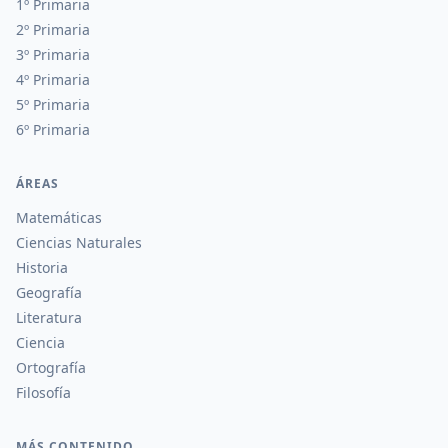
1º Primaria
2º Primaria
3º Primaria
4º Primaria
5º Primaria
6º Primaria
ÁREAS
Matemáticas
Ciencias Naturales
Historia
Geografía
Literatura
Ciencia
Ortografía
Filosofía
MÁS CONTENIDO