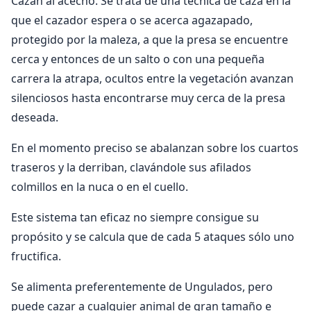
Cazan al acecho. Se trata de una técnica de caza en la
que el cazador espera o se acerca agazapado,
protegido por la maleza, a que la presa se encuentre
cerca y entonces de un salto o con una pequeña
carrera la atrapa, ocultos entre la vegetación avanzan
silenciosos hasta encontrarse muy cerca de la presa
deseada.
En el momento preciso se abalanzan sobre los cuartos
traseros y la derriban, clavándole sus afilados
colmillos en la nuca o en el cuello.
Este sistema tan eficaz no siempre consigue su
propósito y se calcula que de cada 5 ataques sólo uno
fructifica.
Se alimenta preferentemente de Ungulados, pero
puede cazar a cualquier animal de gran tamaño e