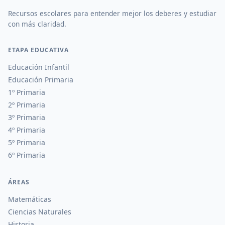
Recursos escolares para entender mejor los deberes y estudiar
con más claridad.
ETAPA EDUCATIVA
Educación Infantil
Educación Primaria
1º Primaria
2º Primaria
3º Primaria
4º Primaria
5º Primaria
6º Primaria
ÁREAS
Matemáticas
Ciencias Naturales
Historia