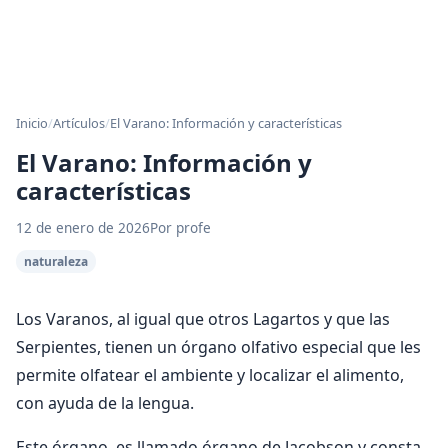
Inicio
/
Artículos
/
El Varano: Información y características
El Varano: Información y
características
12 de enero de 2026
Por profe
naturaleza
Los Varanos, al igual que otros Lagartos y que las
Serpientes, tienen un órgano olfativo especial que les
permite olfatear el ambiente y localizar el alimento,
con ayuda de la lengua.
Este órgano, es llamado órgano de Jacobson y consta