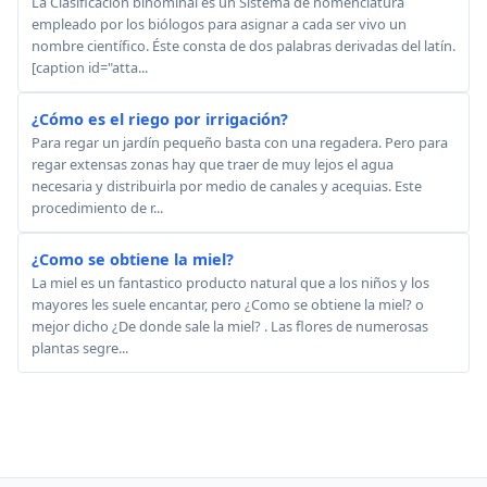
La Clasificacion binominal es un Sistema de nomenclatura
empleado por los biólogos para asignar a cada ser vivo un
nombre científico. Éste consta de dos palabras derivadas del latín.
[caption id="atta...
¿Cómo es el riego por irrigación?
Para regar un jardín pequeño basta con una regadera. Pero para
regar extensas zonas hay que traer de muy lejos el agua
necesaria y distribuirla por medio de canales y acequias. Este
procedimiento de r...
¿Como se obtiene la miel?
La miel es un fantastico producto natural que a los niños y los
mayores les suele encantar, pero ¿Como se obtiene la miel? o
mejor dicho ¿De donde sale la miel? . Las flores de numerosas
plantas segre...