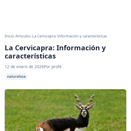
Inicio
/
Artículos
/
La Cervicapra: Información y características
La Cervicapra: Información y
características
12 de enero de 2026
Por profe
naturaleza