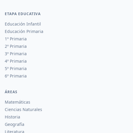
ETAPA EDUCATIVA
Educación Infantil
Educación Primaria
1º Primaria
2º Primaria
3º Primaria
4º Primaria
5º Primaria
6º Primaria
ÁREAS
Matemáticas
Ciencias Naturales
Historia
Geografía
Literatura