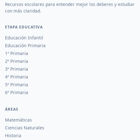
Recursos escolares para entender mejor los deberes y estudiar
con más claridad.
ETAPA EDUCATIVA
Educación Infantil
Educación Primaria
1º Primaria
2º Primaria
3º Primaria
4º Primaria
5º Primaria
6º Primaria
ÁREAS
Matemáticas
Ciencias Naturales
Historia