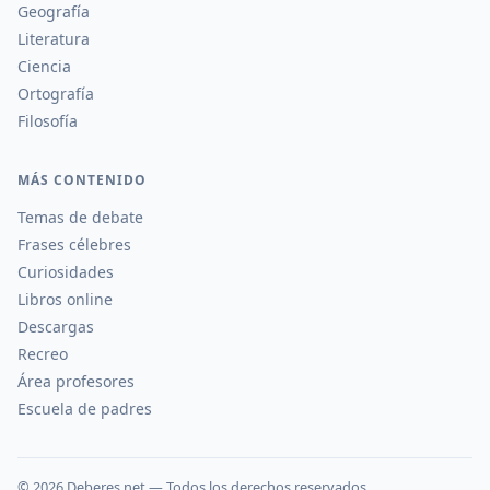
Geografía
Literatura
Ciencia
Ortografía
Filosofía
MÁS CONTENIDO
Temas de debate
Frases célebres
Curiosidades
Libros online
Descargas
Recreo
Área profesores
Escuela de padres
©
2026
Deberes.net — Todos los derechos reservados