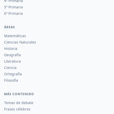
4º Primaria
5º Primaria
6º Primaria
ÁREAS
Matemáticas
Ciencias Naturales
Historia
Geografía
Literatura
Ciencia
Ortografía
Filosofía
MÁS CONTENIDO
Temas de debate
Frases célebres