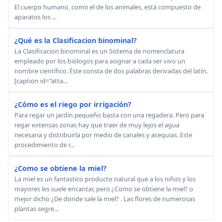
El cuerpo humano, como el de los animales, está compuesto de
aparatos los ...
¿Qué es la Clasificacion binominal?
La Clasificacion binominal es un Sistema de nomenclatura
empleado por los biólogos para asignar a cada ser vivo un
nombre científico. Éste consta de dos palabras derivadas del latín.
[caption id="atta...
¿Cómo es el riego por irrigación?
Para regar un jardín pequeño basta con una regadera. Pero para
regar extensas zonas hay que traer de muy lejos el agua
necesaria y distribuirla por medio de canales y acequias. Este
procedimiento de r...
¿Como se obtiene la miel?
La miel es un fantastico producto natural que a los niños y los
mayores les suele encantar, pero ¿Como se obtiene la miel? o
mejor dicho ¿De donde sale la miel? . Las flores de numerosas
plantas segre...