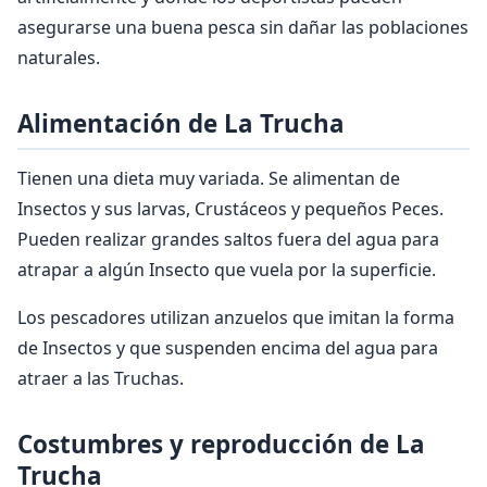
asegurarse una buena pesca sin dañar las poblaciones
naturales.
Alimentación de La Trucha
Tienen una dieta muy variada. Se alimentan de
Insectos y sus larvas, Crustáceos y pequeños Peces.
Pueden realizar grandes saltos fuera del agua para
atrapar a algún Insecto que vuela por la superficie.
Los pescadores utilizan anzuelos que imitan la forma
de Insectos y que suspenden encima del agua para
atraer a las Truchas.
Costumbres y reproducción de La
Trucha